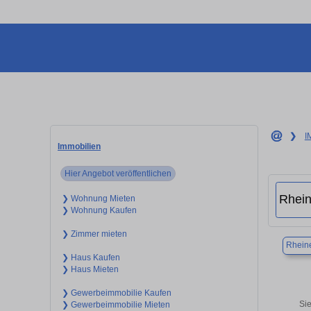
❯
I
Immobilien
Hier Angebot veröffentlichen
❯ Wohnung Mieten
❯ Wohnung Kaufen
❯ Zimmer mieten
Rhein
❯ Haus Kaufen
❯ Haus Mieten
❯ Gewerbeimmobilie Kaufen
Si
❯ Gewerbeimmobilie Mieten