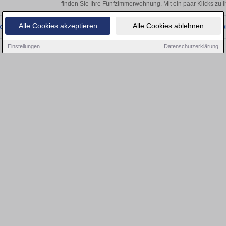
finden Sie Ihre Fünfzimmerwohnung. Mit ein paar Klicks zu
Alle Cookies akzeptieren
Alle Cookies ablehnen
onnten wir derzeit keine passenden Objekte finden. Schauen Sie bald wieder vo
Einstellungen
Datenschutzerklärung