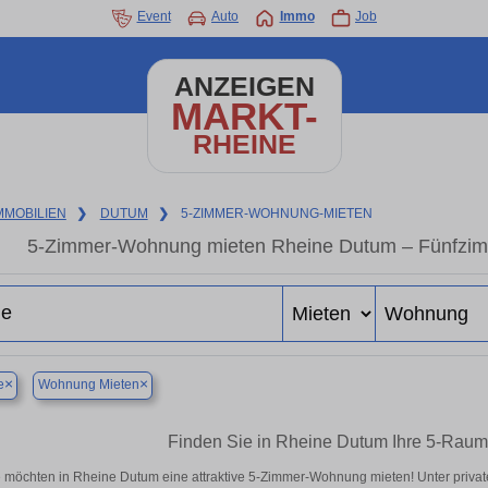
Event
Auto
Immo
Job
ANZEIGEN
MARKT-
RHEINE
MMOBILIEN
❯
DUTUM
❯
5-ZIMMER-WOHNUNG-MIETEN
5-Zimmer-Wohnung mieten Rheine Dutum – Fünfzim
×
×
e
Wohnung Mieten
Finden Sie in Rheine Dutum Ihre 5-Rau
e möchten in Rheine Dutum eine attraktive 5-Zimmer-Wohnung mieten! Unter pri