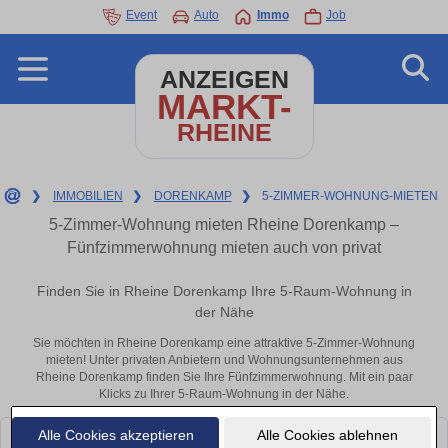
Event
Auto
Immo
Job
ANZEIGEN
MARKT-
RHEINE
❯
IMMOBILIEN
❯
DORENKAMP
❯
5-ZIMMER-WOHNUNG-MIETEN
5-Zimmer-Wohnung mieten Rheine Dorenkamp –
Fünfzimmerwohnung mieten auch von privat
Finden Sie in Rheine Dorenkamp Ihre 5-Raum-Wohnung in
der Nähe
Sie möchten in Rheine Dorenkamp eine attraktive 5-Zimmer-Wohnung
mieten! Unter privaten Anbietern und Wohnungsunternehmen aus
Rheine Dorenkamp finden Sie Ihre Fünfzimmerwohnung. Mit ein paar
Klicks zu Ihrer 5-Raum-Wohnung in der Nähe.
Alle Cookies akzeptieren
Alle Cookies ablehnen
Leider konnten wir derzeit keine passenden Objekte finden. Schauen Sie