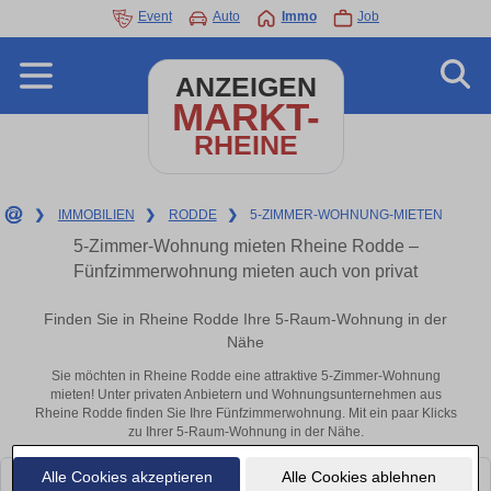
Event
Auto
Immo
Job
ANZEIGEN
MARKT-
RHEINE
❯
IMMOBILIEN
❯
RODDE
❯
5-ZIMMER-WOHNUNG-MIETEN
5-Zimmer-Wohnung mieten Rheine Rodde –
Fünfzimmerwohnung mieten auch von privat
Finden Sie in Rheine Rodde Ihre 5-Raum-Wohnung in der
Nähe
Sie möchten in Rheine Rodde eine attraktive 5-Zimmer-Wohnung
mieten! Unter privaten Anbietern und Wohnungsunternehmen aus
Rheine Rodde finden Sie Ihre Fünfzimmerwohnung. Mit ein paar Klicks
zu Ihrer 5-Raum-Wohnung in der Nähe.
Alle Cookies akzeptieren
Alle Cookies ablehnen
Leider konnten wir derzeit keine passenden Objekte finden. Schauen Sie