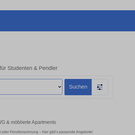
für Studenten & Pendler
Suchen
WG & möblierte Apartments
t oder Pendlerwohnung – hier gibt’s passende Angebote!