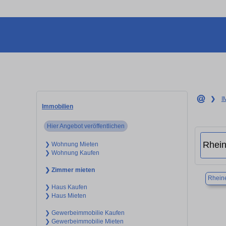
❯
I
Immobilien
Hier Angebot veröffentlichen
❯ Wohnung Mieten
❯ Wohnung Kaufen
❯ Zimmer mieten
Rhein
❯ Haus Kaufen
❯ Haus Mieten
❯ Gewerbeimmobilie Kaufen
❯ Gewerbeimmobilie Mieten