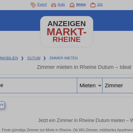
Event
Auto
Immo
Job
ANZEIGEN
MARKT-
RHEINE
MMOBILIEN
❯
DUTUM
❯
ZIMMER-MIETEN
Zimmer mieten in Rheine Dutum – Ideal 
×
e
Jetzt ein Zimmer in Rheine Dutum mieten – 
Finde günstige Zimmer zur Miete in Rheine. Ob WG-Zimmer, möbliertes Apartmen