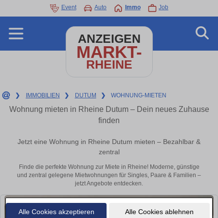
Event
Auto
Immo
Job
ANZEIGEN
MARKT-
RHEINE
❯
IMMOBILIEN
❯
DUTUM
❯
WOHNUNG-MIETEN
Wohnung mieten in Rheine Dutum – Dein neues Zuhause
finden
Jetzt eine Wohnung in Rheine Dutum mieten – Bezahlbar &
zentral
Finde die perfekte Wohnung zur Miete in Rheine! Moderne, günstige
und zentral gelegene Mietwohnungen für Singles, Paare & Familien –
jetzt Angebote entdecken.
Alle Cookies akzeptieren
Alle Cookies ablehnen