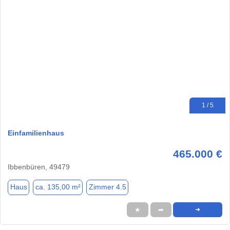
1 / 5
Einfamilienhaus
465.000 €
Ibbenbüren, 49479
Haus
ca. 135,00 m²
Zimmer 4.5
★
➦
➜