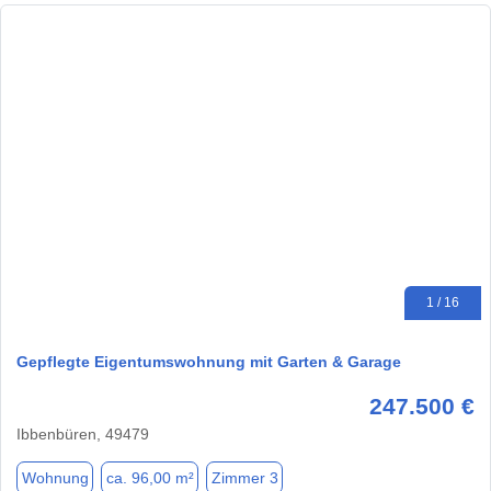
1 / 16
Gepflegte Eigentumswohnung mit Garten & Garage
247.500 €
Ibbenbüren, 49479
Wohnung
ca. 96,00 m²
Zimmer 3