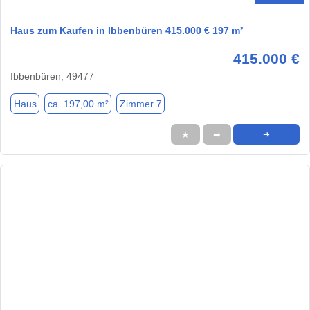
Haus zum Kaufen in Ibbenbüren 415.000 € 197 m²
415.000 €
Ibbenbüren, 49477
Haus
ca. 197,00 m²
Zimmer 7
★
➦
➜