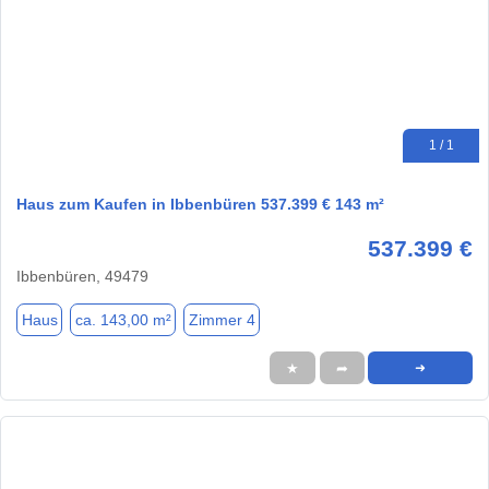
1 / 1
Haus zum Kaufen in Ibbenbüren 537.399 € 143 m²
537.399 €
Ibbenbüren, 49479
Haus
ca. 143,00 m²
Zimmer 4
★
➦
➜