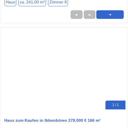
Haus
ca. 241,00 m²
Zimmer 8
★
➦
➜
1 / 1
Haus zum Kaufen in Ibbenbüren 278.000 € 166 m²