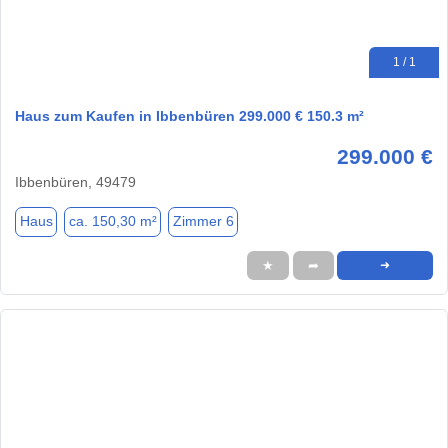
1 / 1
Haus zum Kaufen in Ibbenbüren 299.000 € 150.3 m²
299.000 €
Ibbenbüren, 49479
Haus
ca. 150,30 m²
Zimmer 6
★
➦
➜