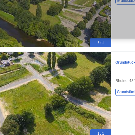
Grundstüc
1 / 1
Grundstück
Rheine, 48
Grundstüc
1 / 1