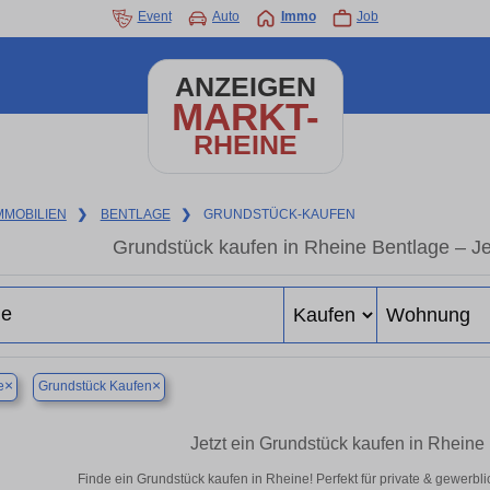
Event
Auto
Immo
Job
ANZEIGEN
MARKT-
RHEINE
MMOBILIEN
❯
BENTLAGE
❯
GRUNDSTÜCK-KAUFEN
Grundstück kaufen in Rheine Bentlage – Jet
×
×
e
Grundstück Kaufen
Jetzt ein Grundstück kaufen in Rheine
Finde ein Grundstück kaufen in Rheine! Perfekt für private & gewerbl