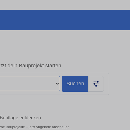
zt dein Bauprojekt starten
Suchen
 Bentlage entdecken
iche Bauprojekte – jetzt Angebote anschauen.