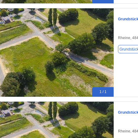
Grundstück
Rheine, 48
Grundstüc
1 / 1
Grundstück
Rheine, 48