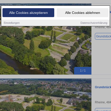
Grundstück
Alle Cookies akzeptieren
Alle Cookies ablehnen
Einstellungen
Datenschutzerklärung
Rheine, 48
Grundstüc
1 / 1
Grundstück
Rheine, 48