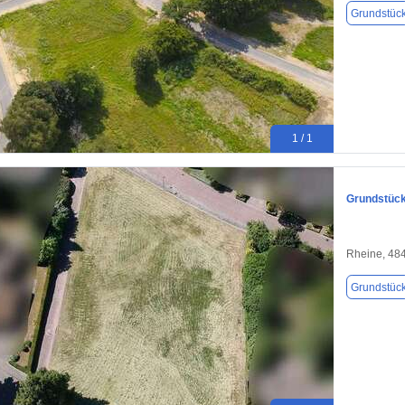
Grundstüc
1 / 1
Grundstück
Rheine, 48
Grundstüc