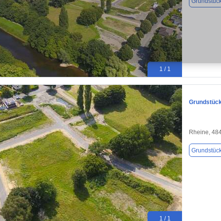
Grundstüc
1 / 1
Grundstück
Rheine, 48
Grundstüc
1 / 1