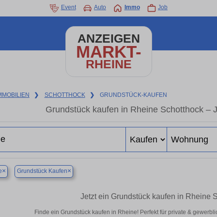
Event
Auto
Immo
Job
ANZEIGEN
MARKT-
RHEINE
MMOBILIEN
❯
SCHOTTHOCK
❯
GRUNDSTÜCK-KAUFEN
Grundstück kaufen in Rheine Schotthock – Je
×
×
e
Grundstück Kaufen
Jetzt ein Grundstück kaufen in Rheine 
Finde ein Grundstück kaufen in Rheine! Perfekt für private & gewerbl