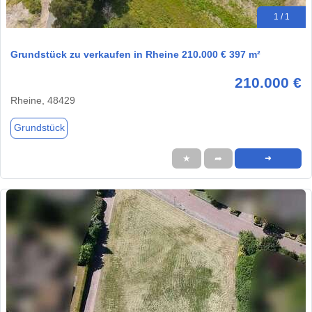
1 / 1
Grundstück zu verkaufen in Rheine 210.000 € 397 m²
210.000 €
Rheine, 48429
Grundstück
★
➦
➜