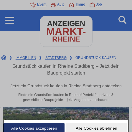
Event
Auto
Immo
Job
ANZEIGEN
MARKT-
RHEINE
❯
IMMOBILIEN
❯
STADTBERG
❯
GRUNDSTÜCK-KAUFEN
Grundstück kaufen in Rheine Stadtberg – Jetzt dein
Bauprojekt starten
Jetzt ein Grundstück kaufen in Rheine Stadtberg entdecken
Finde ein Grundstück kaufen in Rheine! Perfekt für private &
gewerbliche Bauprojekte – jetzt Angebote anschauen.
Alle Cookies akzeptieren
Alle Cookies ablehnen