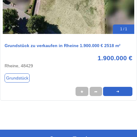
1 / 1
Grundstück zu verkaufen in Rheine 1.900.000 € 2518 m²
1.900.000 €
Rheine, 48429
Grundstück
★
➦
➜