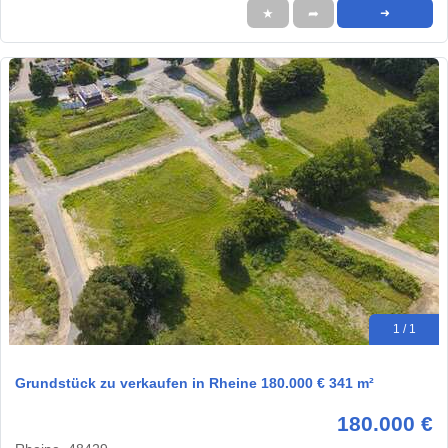
★
➦
➜
1 / 1
Grundstück zu verkaufen in Rheine 180.000 € 341 m²
180.000 €