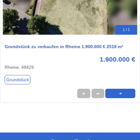
1 / 1
Grundstück zu verkaufen in Rheine 1.900.000 € 2518 m²
1.900.000 €
Rheine, 48429
Grundstück
★
➦
➜