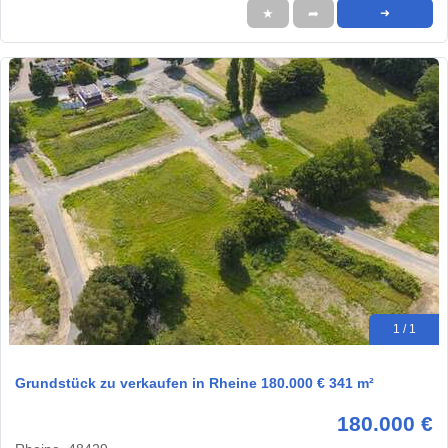
★
➦
➜
1 / 1
Grundstück zu verkaufen in Rheine 180.000 € 341 m²
180.000 €