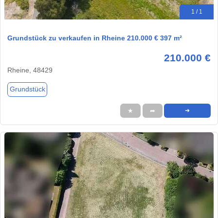
1 / 1
Grundstück zu verkaufen in Rheine 210.000 € 397 m²
210.000 €
Rheine, 48429
Grundstück
★
➦
➜