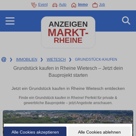
Event
Auto
Immo
Job
ANZEIGEN
MARKT-
RHEINE
❯
IMMOBILIEN
❯
WIETESCH
❯
GRUNDSTÜCK-KAUFEN
Grundstück kaufen in Rheine Wietesch – Jetzt dein
Bauprojekt starten
Jetzt ein Grundstück kaufen in Rheine Wietesch entdecken
Finde ein Grundstück kaufen in Rheine! Perfekt für private &
gewerbliche Bauprojekte – jetzt Angebote anschauen.
Alle Cookies akzeptieren
Alle Cookies ablehnen