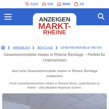
Event
Auto
Immo
Job
ANZEIGEN
MARKT-
RHEINE
❯
IMMOBILIEN
❯
BENTLAGE
❯
GEWERBEIMMOBILIE-MIETEN
Gewerbeimmobilie mieten in Rheine Bentlage – Perfekt für
Unternehmen
Jetzt eine Gewerbeimmobilie mieten in Rheine Bentlage
entdecken
Finde Gewerbeimmobilien mieten in Rheine! Büros, Ladenflächen &
Hallen – jetzt attraktive Angebote sichern.