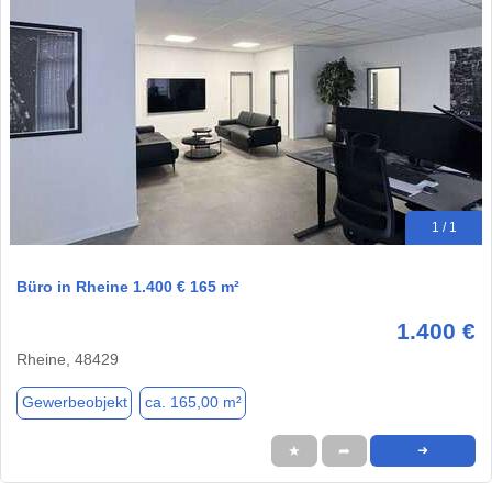
1 / 1
Büro in Rheine 1.400 € 165 m²
1.400 €
Rheine, 48429
Gewerbeobjekt
ca. 165,00 m²
★
➦
➜