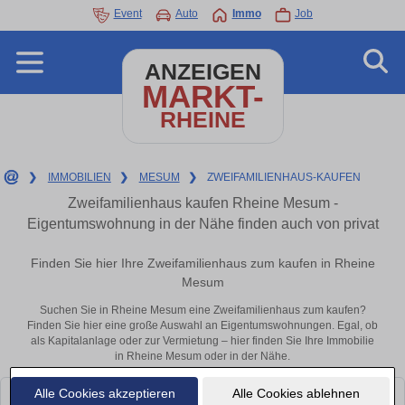
Event
Auto
Immo
Job
ANZEIGEN
MARKT-
RHEINE
❯
IMMOBILIEN
❯
MESUM
❯
ZWEIFAMILIENHAUS-KAUFEN
Zweifamilienhaus kaufen Rheine Mesum -
Eigentumswohnung in der Nähe finden auch von privat
Finden Sie hier Ihre Zweifamilienhaus zum kaufen in Rheine
Mesum
Suchen Sie in Rheine Mesum eine Zweifamilienhaus zum kaufen?
Finden Sie hier eine große Auswahl an Eigentumswohnungen. Egal, ob
als Kapitalanlage oder zur Vermietung – hier finden Sie Ihre Immobilie
in Rheine Mesum oder in der Nähe.
Alle Cookies akzeptieren
Alle Cookies ablehnen
Leider konnten wir derzeit keine passenden Objekte finden. Schauen Sie