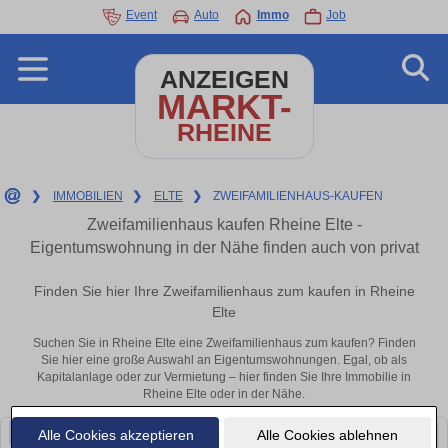
Event
Auto
Immo
Job
ANZEIGEN
MARKT-
RHEINE
❯
IMMOBILIEN
❯
ELTE
❯
ZWEIFAMILIENHAUS-KAUFEN
Zweifamilienhaus kaufen Rheine Elte -
Eigentumswohnung in der Nähe finden auch von privat
Finden Sie hier Ihre Zweifamilienhaus zum kaufen in Rheine
Elte
Suchen Sie in Rheine Elte eine Zweifamilienhaus zum kaufen? Finden
Sie hier eine große Auswahl an Eigentumswohnungen. Egal, ob als
Kapitalanlage oder zur Vermietung – hier finden Sie Ihre Immobilie in
Rheine Elte oder in der Nähe.
Alle Cookies akzeptieren
Alle Cookies ablehnen