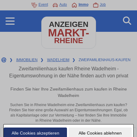
Event
Auto
Immo
Job
ANZEIGEN
MARKT-
RHEINE
❯
IMMOBILIEN
❯
WADELHEIM
❯
ZWEIFAMILIENHAUS-KAUFEN
Zweifamilienhaus kaufen Rheine Wadelheim -
Eigentumswohnung in der Nähe finden auch von privat
Finden Sie hier Ihre Zweifamilienhaus zum kaufen in Rheine
Wadelheim
Suchen Sie in Rheine Wadelheim eine Zweifamilienhaus zum kaufen?
Finden Sie hier eine große Auswahl an Eigentumswohnungen. Egal, ob
als Kapitalanlage oder zur Vermietung – hier finden Sie Ihre Immobilie
in Rheine Wadelheim oder in der Nähe.
Alle Cookies akzeptieren
Alle Cookies ablehnen
Leider konnten wir derzeit keine passenden Objekte finden. Schauen Sie