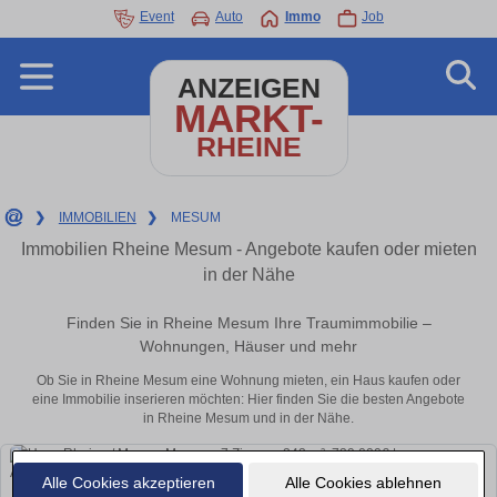
Event
Auto
Immo
Job
ANZEIGEN
MARKT-
RHEINE
❯
IMMOBILIEN
❯
MESUM
Immobilien Rheine Mesum - Angebote kaufen oder mieten
in der Nähe
Finden Sie in Rheine Mesum Ihre Traumimmobilie –
Wohnungen, Häuser und mehr
Ob Sie in Rheine Mesum eine Wohnung mieten, ein Haus kaufen oder
eine Immobilie inserieren möchten: Hier finden Sie die besten Angebote
in Rheine Mesum und in der Nähe.
Alle Cookies akzeptieren
Alle Cookies ablehnen