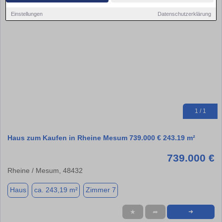
Einstellungen
Datenschutzerklärung
1 / 1
Haus zum Kaufen in Rheine Mesum 739.000 € 243.19 m²
739.000 €
Rheine / Mesum, 48432
Haus
ca. 243,19 m²
Zimmer 7
★
➦
➜