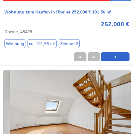
Wohnung zum Kaufen in Rheine 252.000 € 101.56 m²
252.000 €
Rheine, 48429
Wohnung
ca. 101,56 m²
Zimmer 3
★
➦
➜