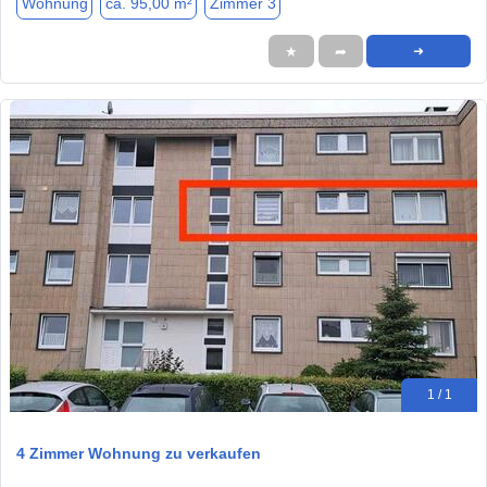
Wohnung
ca. 95,00 m²
Zimmer 3
★
➦
➜
1 / 1
4 Zimmer Wohnung zu verkaufen