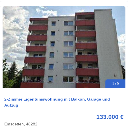
1 / 9
2-Zimmer Eigentumswohnung mit Balkon, Garage und
Aufzug
133.000 €
Emsdetten, 48282