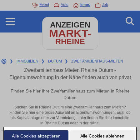
Event
Auto
Immo
Job
ANZEIGEN
MARKT-
RHEINE
❯
IMMOBILIEN
❯
DUTUM
❯
ZWEIFAMILIENHAUS-MIETEN
Zweifamilienhaus Mieten Rheine Dutum -
Eigentumswohnung in der Nähe finden auch von privat
Finden Sie hier Ihre Zweifamilienhaus zum Mieten in Rheine
Dutum
Suchen Sie in Rheine Dutum eine Zweifamilienhaus zum Mieten?
Finden Sie hier eine große Auswahl an Eigentumswohnungen. Egal, ob
als Kapitalanlage oder zur Vermietung – hier finden Sie Ihre Immobilie
in Rheine Dutum oder in der Nähe.
Alle Cookies akzeptieren
Alle Cookies ablehnen
Leider konnten wir derzeit keine passenden Objekte finden. Schauen Sie