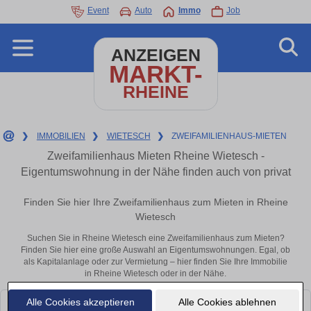
Event
Auto
Immo
Job
ANZEIGEN
MARKT-
RHEINE
❯
IMMOBILIEN
❯
WIETESCH
❯
ZWEIFAMILIENHAUS-MIETEN
Zweifamilienhaus Mieten Rheine Wietesch -
Eigentumswohnung in der Nähe finden auch von privat
Finden Sie hier Ihre Zweifamilienhaus zum Mieten in Rheine
Wietesch
Suchen Sie in Rheine Wietesch eine Zweifamilienhaus zum Mieten?
Finden Sie hier eine große Auswahl an Eigentumswohnungen. Egal, ob
als Kapitalanlage oder zur Vermietung – hier finden Sie Ihre Immobilie
in Rheine Wietesch oder in der Nähe.
Alle Cookies akzeptieren
Alle Cookies ablehnen
Leider konnten wir derzeit keine passenden Objekte finden. Schauen Sie