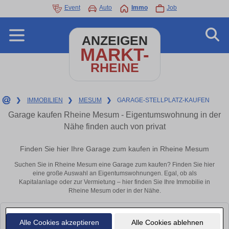
Event
Auto
Immo
Job
ANZEIGEN
MARKT-
RHEINE
❯
IMMOBILIEN
❯
MESUM
❯
GARAGE-STELLPLATZ-KAUFEN
Garage kaufen Rheine Mesum - Eigentumswohnung in der
Nähe finden auch von privat
Finden Sie hier Ihre Garage zum kaufen in Rheine Mesum
Suchen Sie in Rheine Mesum eine Garage zum kaufen? Finden Sie hier
eine große Auswahl an Eigentumswohnungen. Egal, ob als
Kapitalanlage oder zur Vermietung – hier finden Sie Ihre Immobilie in
Rheine Mesum oder in der Nähe.
Leider konnten wir derzeit keine passenden Objekte finden. Schauen Sie
Alle Cookies akzeptieren
Alle Cookies ablehnen
bald wieder vorbei!