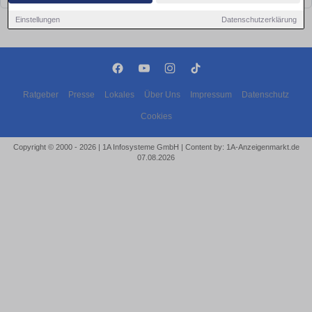
Einstellungen
Datenschutzerklärung
Ratgeber
Presse
Lokales
Über Uns
Impressum
Datenschutz
Cookies
Copyright © 2000 - 2026 | 1A Infosysteme GmbH | Content by: 1A-Anzeigenmarkt.de
07.08.2026