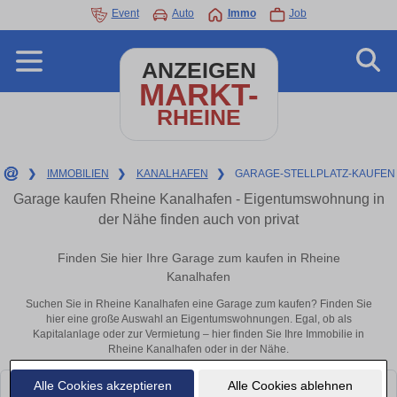
Event
Auto
Immo
Job
ANZEIGEN
MARKT-
RHEINE
❯
IMMOBILIEN
❯
KANALHAFEN
❯
GARAGE-STELLPLATZ-KAUFEN
Garage kaufen Rheine Kanalhafen - Eigentumswohnung in
der Nähe finden auch von privat
Finden Sie hier Ihre Garage zum kaufen in Rheine
Kanalhafen
Suchen Sie in Rheine Kanalhafen eine Garage zum kaufen? Finden Sie
hier eine große Auswahl an Eigentumswohnungen. Egal, ob als
Kapitalanlage oder zur Vermietung – hier finden Sie Ihre Immobilie in
Rheine Kanalhafen oder in der Nähe.
Alle Cookies akzeptieren
Alle Cookies ablehnen
Leider konnten wir derzeit keine passenden Objekte finden. Schauen Sie