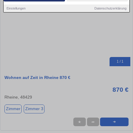
Einstellungen
Datenschutzerklärung
1 / 1
Wohnen auf Zeit in Rheine 870 €
870 €
Rheine, 48429
Zimmer
Zimmer 3
★
➦
➜