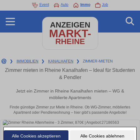
Event
Auto
Immo
Job
ANZEIGEN
MARKT-
RHEINE
❯
IMMOBILIEN
❯
KANALHAFEN
❯
ZIMMER-MIETEN
Zimmer mieten in Rheine Kanalhafen – Ideal für Studenten
& Pendler
Jetzt ein Zimmer in Rheine Kanalhafen mieten – WG &
möblierte Apartments
Finde günstige Zimmer zur Miete in Rheine. Ob WG-Zimmer, möbliertes
Apartment oder Pendlerwohnung – hier gibt’s passende Angebote!
Alle Cookies akzeptieren
Alle Cookies ablehnen