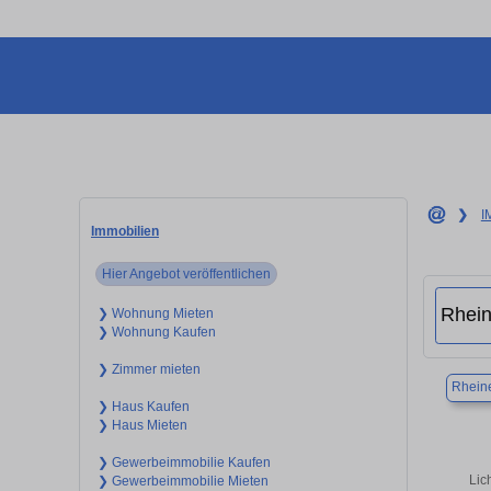
❯
I
Immobilien
Hier Angebot veröffentlichen
❯ Wohnung Mieten
❯ Wohnung Kaufen
❯ Zimmer mieten
Rhein
❯ Haus Kaufen
❯ Haus Mieten
❯ Gewerbeimmobilie Kaufen
Lic
❯ Gewerbeimmobilie Mieten