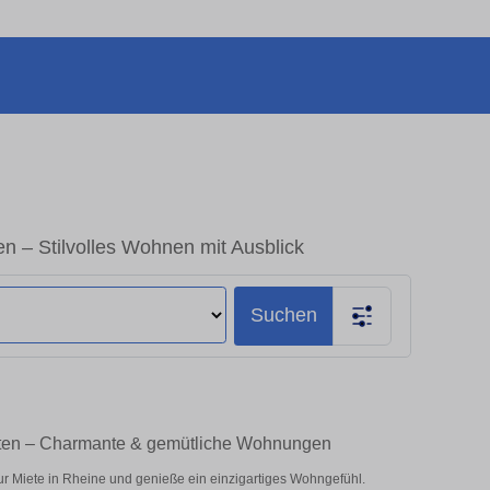
 – Stilvolles Wohnen mit Ausblick
Suchen
eten – Charmante & gemütliche Wohnungen
r Miete in Rheine und genieße ein einzigartiges Wohngefühl.