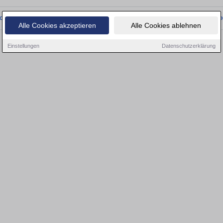
onnten wir derzeit keine passenden Objekte finden. Schauen Sie bald wieder vo
Alle Cookies akzeptieren
Alle Cookies ablehnen
Einstellungen
Datenschutzerklärung