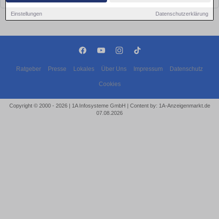
Einstellungen
Datenschutzerklärung
Ratgeber
Presse
Lokales
Über Uns
Impressum
Datenschutz
Cookies
Copyright © 2000 - 2026 | 1A Infosysteme GmbH | Content by: 1A-Anzeigenmarkt.de
07.08.2026