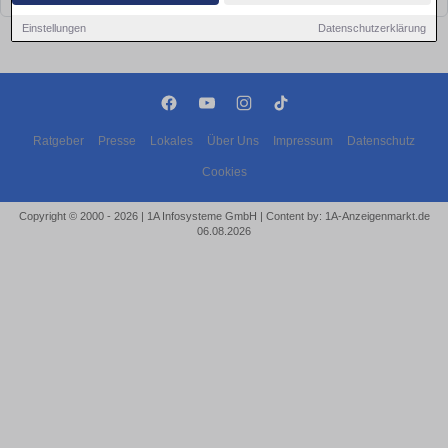
Einstellungen
Datenschutzerklärung
Ratgeber
Presse
Lokales
Über Uns
Impressum
Datenschutz
Cookies
Copyright © 2000 - 2026 | 1A Infosysteme GmbH | Content by: 1A-Anzeigenmarkt.de
06.08.2026