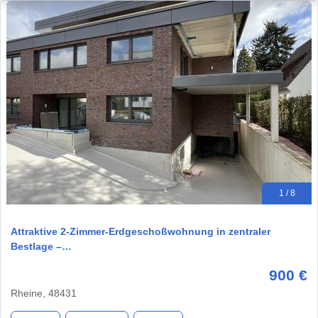
1 / 8
Attraktive 2-Zimmer-Erdgeschoßwohnung in zentraler
Bestlage –…
900 €
Rheine, 48431