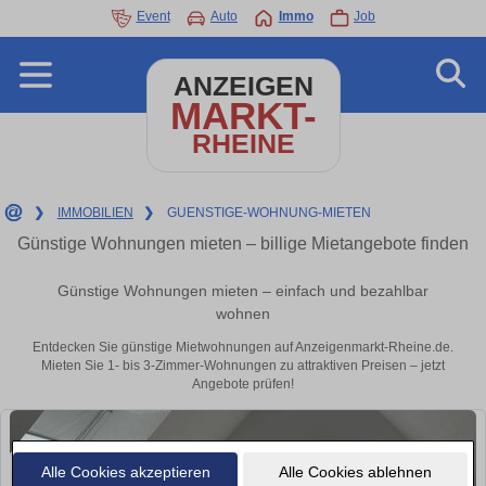
Event
Auto
Immo
Job
ANZEIGEN
MARKT-
RHEINE
❯
IMMOBILIEN
❯
GUENSTIGE-WOHNUNG-MIETEN
Günstige Wohnungen mieten – billige Mietangebote finden
Günstige Wohnungen mieten – einfach und bezahlbar
wohnen
Entdecken Sie günstige Mietwohnungen auf Anzeigenmarkt-Rheine.de.
Mieten Sie 1- bis 3-Zimmer-Wohnungen zu attraktiven Preisen – jetzt
Angebote prüfen!
Alle Cookies akzeptieren
Alle Cookies ablehnen