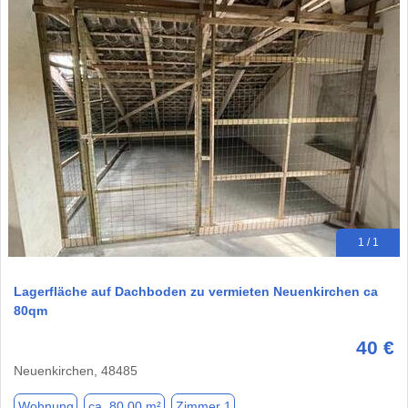
1 / 1
Lagerfläche auf Dachboden zu vermieten Neuenkirchen ca
80qm
40 €
Neuenkirchen, 48485
Wohnung
ca. 80,00 m²
Zimmer 1