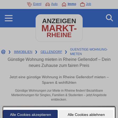
Event
Auto
Immo
Job
ANZEIGEN
MARKT-
RHEINE
GUENSTIGE-WOHNUNG-
❯
IMMOBILIEN
❯
GELLENDORF
❯
MIETEN
Günstige Wohnung mieten in Rheine Gellendorf – Dein
neues Zuhause zum fairen Preis
Jetzt eine günstige Wohnung in Rheine Gellendorf mieten –
Sparen & wohlfühlen
Günstige Wohnungen zur Miete in Rheine finden! Bezahlbare
Mietwohnungen für Singles, Familien & Studenten – jetzt Angebote
entdecken.
Alle Cookies akzeptieren
Alle Cookies ablehnen