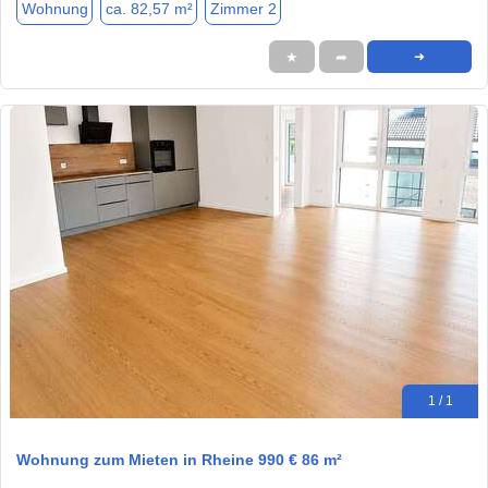
Wohnung
ca. 82,57 m²
Zimmer 2
★
➦
➜
1 / 1
Wohnung zum Mieten in Rheine 990 € 86 m²