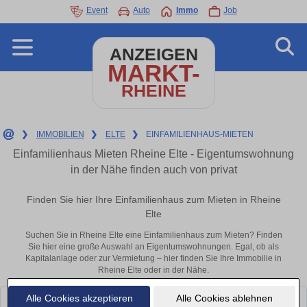
Event
Auto
Immo
Job
ANZEIGEN
MARKT-
RHEINE
❯
IMMOBILIEN
❯
ELTE
❯
EINFAMILIENHAUS-MIETEN
Einfamilienhaus Mieten Rheine Elte - Eigentumswohnung
in der Nähe finden auch von privat
Finden Sie hier Ihre Einfamilienhaus zum Mieten in Rheine
Elte
Suchen Sie in Rheine Elte eine Einfamilienhaus zum Mieten? Finden
Sie hier eine große Auswahl an Eigentumswohnungen. Egal, ob als
Kapitalanlage oder zur Vermietung – hier finden Sie Ihre Immobilie in
Rheine Elte oder in der Nähe.
Alle Cookies akzeptieren
Alle Cookies ablehnen
Leider konnten wir derzeit keine passenden Objekte finden. Schauen Sie