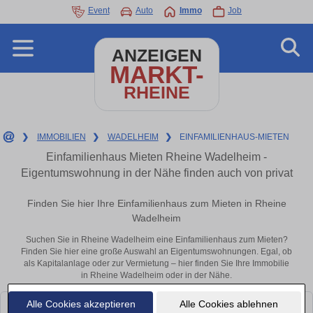
Event
Auto
Immo
Job
ANZEIGEN
MARKT-
RHEINE
❯
IMMOBILIEN
❯
WADELHEIM
❯
EINFAMILIENHAUS-MIETEN
Einfamilienhaus Mieten Rheine Wadelheim -
Eigentumswohnung in der Nähe finden auch von privat
Finden Sie hier Ihre Einfamilienhaus zum Mieten in Rheine
Wadelheim
Suchen Sie in Rheine Wadelheim eine Einfamilienhaus zum Mieten?
Finden Sie hier eine große Auswahl an Eigentumswohnungen. Egal, ob
als Kapitalanlage oder zur Vermietung – hier finden Sie Ihre Immobilie
in Rheine Wadelheim oder in der Nähe.
Alle Cookies akzeptieren
Alle Cookies ablehnen
Leider konnten wir derzeit keine passenden Objekte finden. Schauen Sie