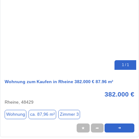
1 / 1
Wohnung zum Kaufen in Rheine 382.000 € 87.96 m²
382.000 €
Rheine, 48429
Wohnung
ca. 87,96 m²
Zimmer 3
★
➦
➜