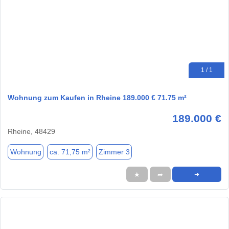
1 / 1
Wohnung zum Kaufen in Rheine 189.000 € 71.75 m²
189.000 €
Rheine, 48429
Wohnung
ca. 71,75 m²
Zimmer 3
★
➦
➜