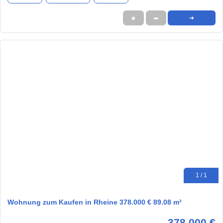
★
➦
➜
1 / 1
Wohnung zum Kaufen in Rheine 378.000 € 89.08 m²
378.000 €