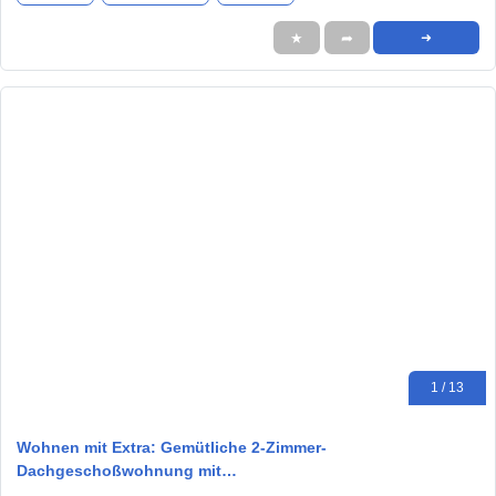
★
➦
➜
1 / 13
Wohnen mit Extra: Gemütliche 2-Zimmer-
Dachgeschoßwohnung mit…