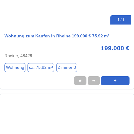
1 / 1
Wohnung zum Kaufen in Rheine 199.000 € 75.92 m²
199.000 €
Rheine, 48429
Wohnung
ca. 75,92 m²
Zimmer 3
★
➦
➜