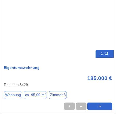
1 / 11
Eigentumswohnung
185.000 €
Rheine, 48429
Wohnung
ca. 95,00 m²
Zimmer 3
★
➦
➜