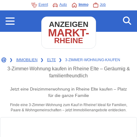
Event
Auto
Immo
Job
ANZEIGEN
MARKT-
RHEINE
❯
IMMOBILIEN
❯
ELTE
❯
3-ZIMMER-WOHNUNG-KAUFEN
3-Zimmer-Wohnung kaufen in Rheine Elte – Geräumig &
familienfreundlich
Jetzt eine Dreizimmerwohnung in Rheine Elte kaufen – Platz
für die ganze Familie
Finde eine 3-Zimmer-Wohnung zum Kauf in Rheine! Ideal für Familien,
Paare & Wohngemeinschaften – jetzt Immobilienangebote entdecken.