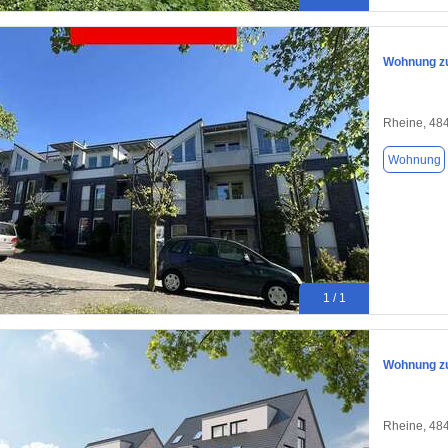
Wohnung zu
Rheine, 48
Wohnung
1 / 1
Wohnung zu
Rheine, 48