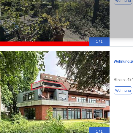
Wohnung
1 / 1
Wohnung zu
Rheine, 48
Wohnung
1 / 1