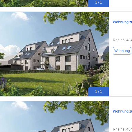
1 / 1
Wohnung zu
Rheine, 48
Wohnung
1 / 1
Wohnung zu
Rheine, 48