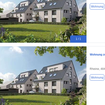
Wohnung
1 / 1
Wohnung zu
Rheine, 48
Wohnung