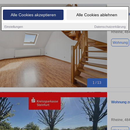
Wohnen mi
Alle Cookies akzeptieren
Alle Cookies ablehnen
Einstellungen
Datenschutzerklärung
Rheine, 48
Wohnung
1 / 13
Wohnung zu
Rheine, 48