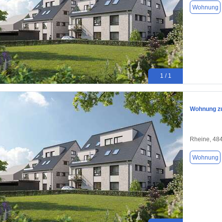
Wohnung
1 / 1
Wohnung zu
Rheine, 48
Wohnung