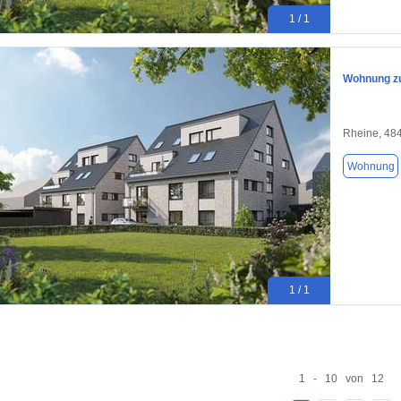
1 / 1
Wohnung zu
Rheine, 48
Wohnung
1 / 1
1 - 10 von 12