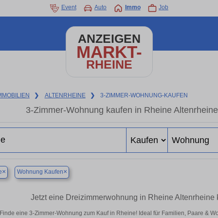
Event
Auto
Immo
Job
ANZEIGEN
MARKT-
RHEINE
MMOBILIEN
❯
ALTENRHEINE
❯
3-ZIMMER-WOHNUNG-KAUFEN
3-Zimmer-Wohnung kaufen in Rheine Altenrheine 
×
×
e
Wohnung Kaufen
Jetzt eine Dreizimmerwohnung in Rheine Altenrheine k
Finde eine 3-Zimmer-Wohnung zum Kauf in Rheine! Ideal für Familien, Paare & W