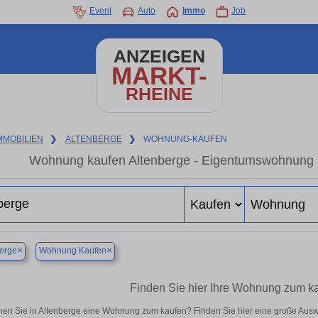
Event
Auto
Immo
Job
ANZEIGEN
MARKT-
RHEINE
MMOBILIEN
❯
ALTENBERGE
❯
WOHNUNG-KAUFEN
Wohnung kaufen Altenberge - Eigentumswohnung in
×
×
erge
Wohnung Kaufen
Finden Sie hier Ihre Wohnung zum ka
en Sie in Altenberge eine Wohnung zum kaufen? Finden Sie hier eine große Aus