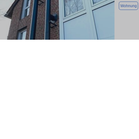
Wohnung
1 / 18
3 Zimmer 
Altenberge
Wohnung