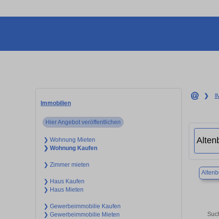
❯
I
Immobilien
Hier Angebot veröffentlichen
❯ Wohnung Mieten
❯ Wohnung Kaufen
❯ Zimmer mieten
Altenb
❯ Haus Kaufen
❯ Haus Mieten
❯ Gewerbeimmobilie Kaufen
Such
❯ Gewerbeimmobilie Mieten