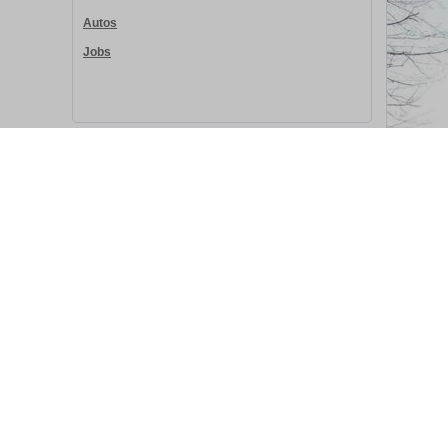
Autos
Jobs