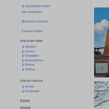
❯ Grundstück Kaufen
Alle Immobilien
Messen & Events
Experten finden
Orte in der Nähe
❯ Steinfurt
❯ Greven
❯ Emsdetten
❯ Neuenkirchen
❯ Rheine
❯ Ochtrup
Orte im Umkreis
❯ Hörstel
❯ Nordwalde
Events
Freizeit