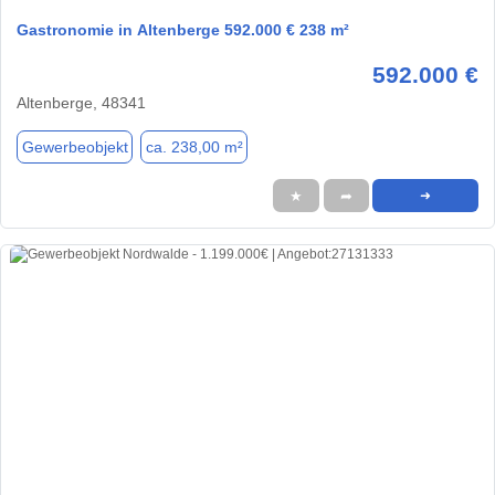
Gastronomie in Altenberge 592.000 € 238 m²
592.000 €
Altenberge, 48341
Gewerbeobjekt
ca. 238,00 m²
★
➦
➜