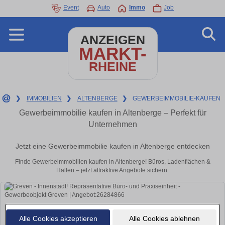
Event
Auto
Immo
Job
ANZEIGEN
MARKT-
RHEINE
❯
IMMOBILIEN
❯
ALTENBERGE
❯
GEWERBEIMMOBILIE-KAUFEN
Gewerbeimmobilie kaufen in Altenberge – Perfekt für
Unternehmen
Jetzt eine Gewerbeimmobilie kaufen in Altenberge entdecken
Finde Gewerbeimmobilien kaufen in Altenberge! Büros, Ladenflächen &
Hallen – jetzt attraktive Angebote sichern.
Alle Cookies akzeptieren
Alle Cookies ablehnen