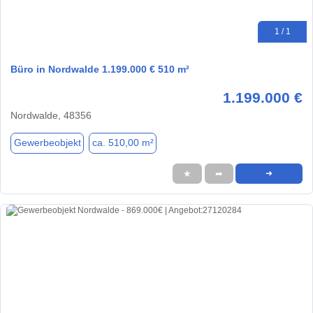
1 / 1
Büro in Nordwalde 1.199.000 € 510 m²
1.199.000 €
Nordwalde, 48356
Gewerbeobjekt
ca. 510,00 m²
★
➦
➜