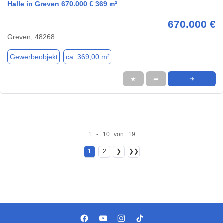
Halle in Greven 670.000 € 369 m²
670.000 €
Greven, 48268
Gewerbeobjekt
ca. 369,00 m²
★
➦
➜
1 - 10 von 19
1
2
❯
❯❯