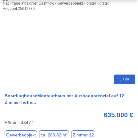
1 / 24
BoardinghouseMonteurhaus mit Ausbaupotenzial auf 12
Zimmer hohe…
635.000 €
Hörstel, 48477
Gewerbeobjekt
ca. 289,82 m²
Zimmer 12