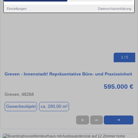
Einstellungen
Datenschutzerklärung
1 / 5
Greven - Innenstadt! Repräsentative Büro- und Praxiseinheit
595.000 €
Greven, 48268
Gewerbeobjekt
ca. 280,00 m²
★
➦
➜