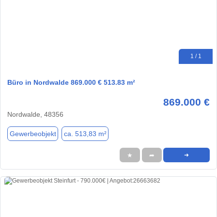
1 / 1
Büro in Nordwalde 869.000 € 513.83 m²
869.000 €
Nordwalde, 48356
Gewerbeobjekt
ca. 513,83 m²
★
➦
➜