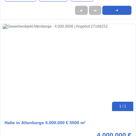
★
➦
➜
1 / 1
Halle in Altenberge 4.000.000 € 5500 m²
4.000.000 €