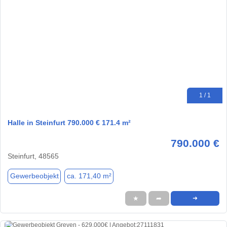
1 / 1
Halle in Steinfurt 790.000 € 171.4 m²
790.000 €
Steinfurt, 48565
Gewerbeobjekt
ca. 171,40 m²
★
➦
➜