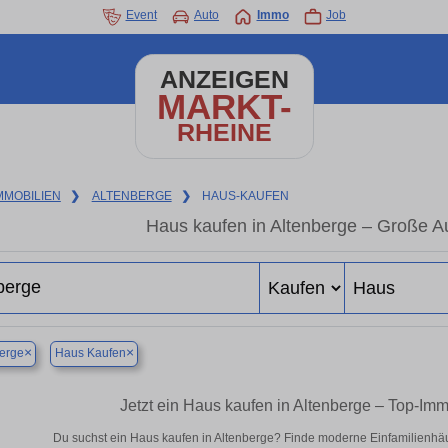
Event
Auto
Immo
Job
ANZEIGEN
MARKT-
RHEINE
MMOBILIEN
❯
ALTENBERGE
❯
HAUS-KAUFEN
Haus kaufen in Altenberge – Große A
×
×
erge
Haus Kaufen
Jetzt ein Haus kaufen in Altenberge – Top-I
Du suchst ein Haus kaufen in Altenberge? Finde moderne Einfamilienhäu