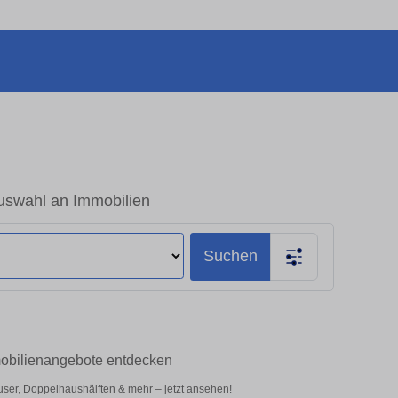
uswahl an Immobilien
Suchen
mmobilienangebote entdecken
ser, Doppelhaushälften & mehr – jetzt ansehen!