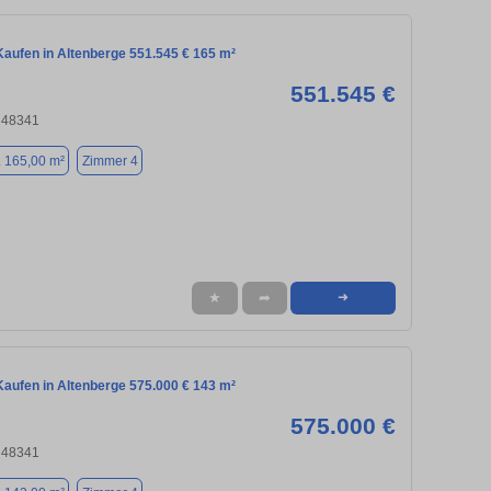
aufen in Altenberge 551.545 € 165 m²
551.545 €
, 48341
. 165,00 m²
Zimmer 4
★
➦
➜
aufen in Altenberge 575.000 € 143 m²
575.000 €
, 48341