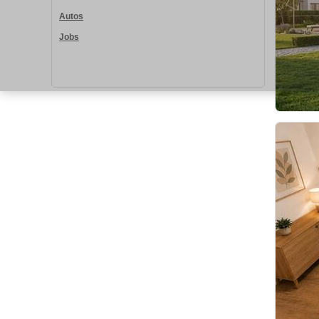
Autos
Jobs