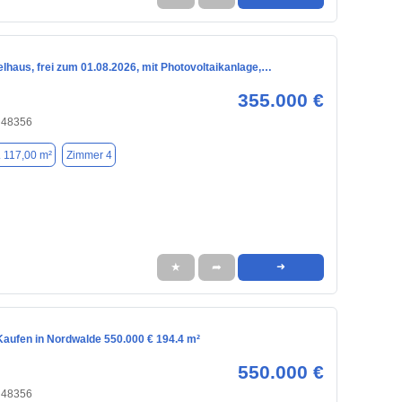
lhaus, frei zum 01.08.2026, mit Photovoltaikanlage,…
355.000 €
 48356
. 117,00 m²
Zimmer 4
★
➦
➜
aufen in Nordwalde 550.000 € 194.4 m²
550.000 €
 48356