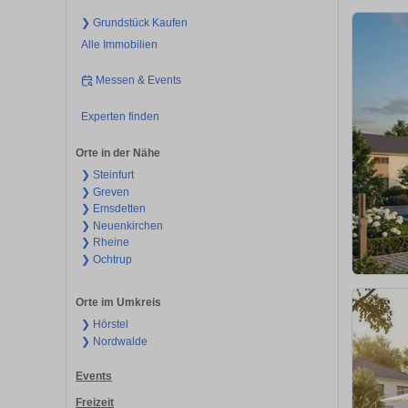
❯ Grundstück Kaufen
Alle Immobilien
Messen & Events
Experten finden
Orte in der Nähe
❯ Steinfurt
❯ Greven
❯ Emsdetten
❯ Neuenkirchen
❯ Rheine
❯ Ochtrup
Orte im Umkreis
❯ Hörstel
❯ Nordwalde
Events
Freizeit