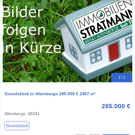
1 / 1
Grundstück in Altenberge 285.000 € 2467 m²
285.000 €
Altenberge, 48341
Grundstück