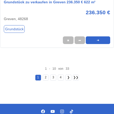
Grundstück zu verkaufen in Greven 236.350 € 622 m²
236.350 €
Greven, 48268
Grundstück
★
➦
➜
1 - 10 von 33
1
2
3
4
❯
❯❯