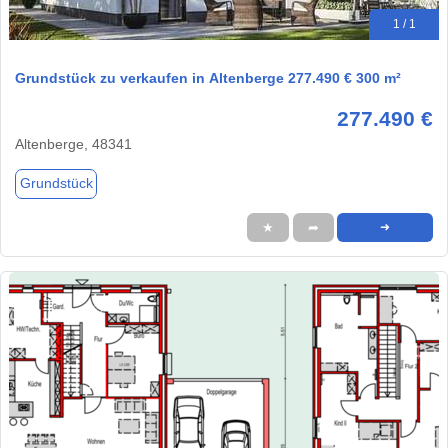
1 / 1
Grundstück zu verkaufen in Altenberge 277.490 € 300 m²
277.490 €
Altenberge, 48341
Grundstück
★
➦
➜