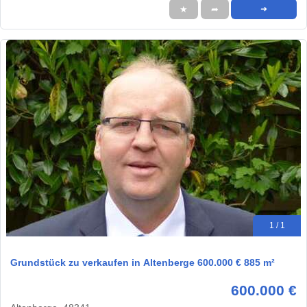
★
➦
➜
1 / 1
Grundstück zu verkaufen in Altenberge 600.000 € 885 m²
600.000 €