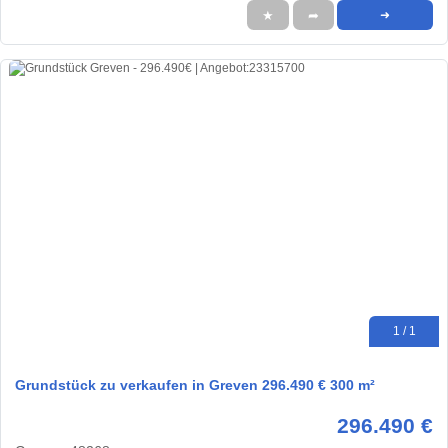
★
➦
➜
1 / 1
Grundstück zu verkaufen in Greven 296.490 € 300 m²
296.490 €