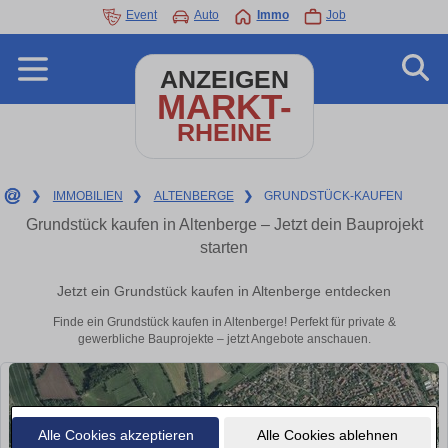
Event
Auto
Immo
Job
ANZEIGEN
MARKT-
RHEINE
❯
IMMOBILIEN
❯
ALTENBERGE
❯
GRUNDSTÜCK-KAUFEN
Grundstück kaufen in Altenberge – Jetzt dein Bauprojekt
starten
Jetzt ein Grundstück kaufen in Altenberge entdecken
Finde ein Grundstück kaufen in Altenberge! Perfekt für private &
gewerbliche Bauprojekte – jetzt Angebote anschauen.
Alle Cookies akzeptieren
Alle Cookies ablehnen