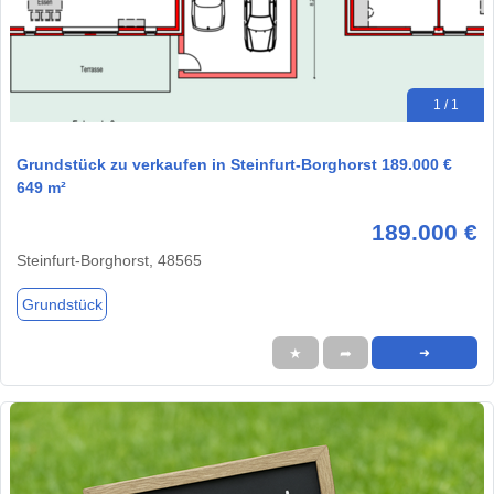
1 / 1
Grundstück zu verkaufen in Steinfurt-Borghorst 189.000 €
649 m²
189.000 €
Steinfurt-Borghorst, 48565
Grundstück
★
➦
➜