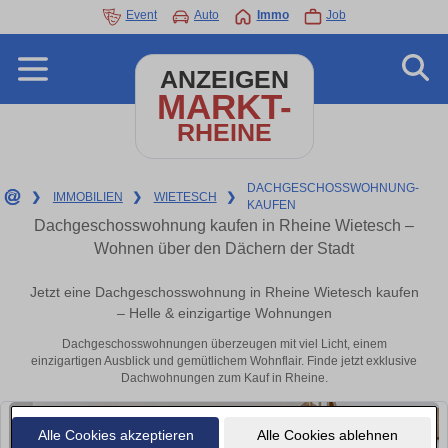
Event
Auto
Immo
Job
ANZEIGEN
MARKT-
RHEINE
DACHGESCHOSSWOHNUNG-
❯
IMMOBILIEN
❯
WIETESCH
❯
KAUFEN
Dachgeschosswohnung kaufen in Rheine Wietesch –
Wohnen über den Dächern der Stadt
Jetzt eine Dachgeschosswohnung in Rheine Wietesch kaufen
– Helle & einzigartige Wohnungen
Dachgeschosswohnungen überzeugen mit viel Licht, einem
einzigartigen Ausblick und gemütlichem Wohnflair. Finde jetzt exklusive
Dachwohnungen zum Kauf in Rheine.
Alle Cookies akzeptieren
Alle Cookies ablehnen