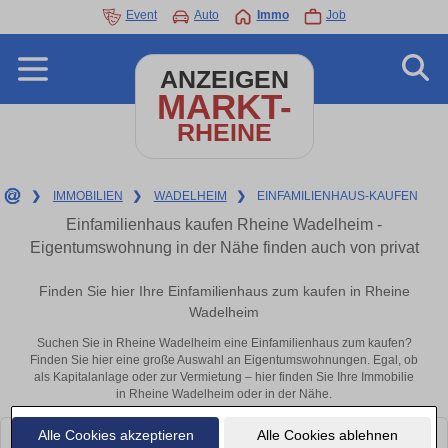
Event
Auto
Immo
Job
ANZEIGEN
MARKT-
RHEINE
❯
IMMOBILIEN
❯
WADELHEIM
❯
EINFAMILIENHAUS-KAUFEN
Einfamilienhaus kaufen Rheine Wadelheim -
Eigentumswohnung in der Nähe finden auch von privat
Finden Sie hier Ihre Einfamilienhaus zum kaufen in Rheine
Wadelheim
Suchen Sie in Rheine Wadelheim eine Einfamilienhaus zum kaufen?
Finden Sie hier eine große Auswahl an Eigentumswohnungen. Egal, ob
als Kapitalanlage oder zur Vermietung – hier finden Sie Ihre Immobilie
in Rheine Wadelheim oder in der Nähe.
Alle Cookies akzeptieren
Alle Cookies ablehnen
Leider konnten wir derzeit keine passenden Objekte finden. Schauen Sie