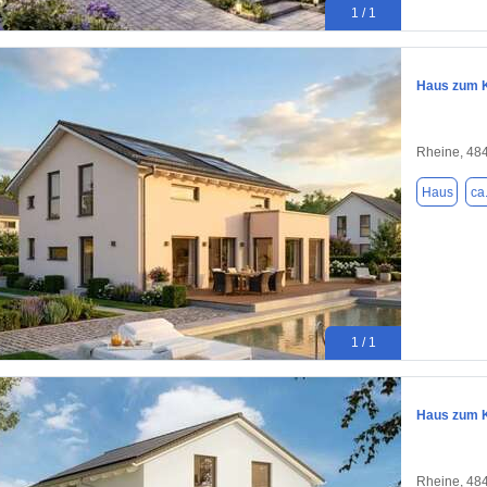
1 / 1
Haus zum K
Rheine, 48
Haus
ca
1 / 1
Haus zum K
Rheine, 48