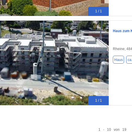
1 / 1
Haus zum K
Rheine, 48
Haus
ca
1 / 1
1 - 10 von 19