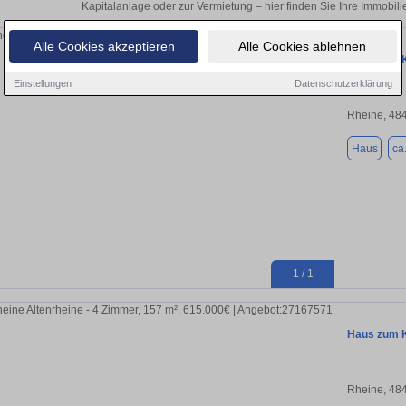
Kapitalanlage oder zur Vermietung – hier finden Sie Ihre Immobi
Alle Cookies akzeptieren
Alle Cookies ablehnen
Haus zum K
Einstellungen
Datenschutzerklärung
Rheine, 48
Haus
ca
1 / 1
Haus zum K
Rheine, 48