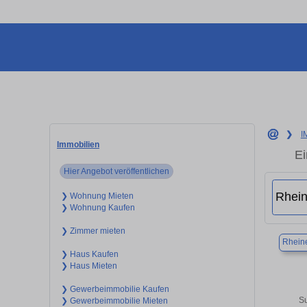
❯
I
Immobilien
Ei
Hier Angebot veröffentlichen
❯ Wohnung Mieten
❯ Wohnung Kaufen
❯ Zimmer mieten
Rhein
❯ Haus Kaufen
❯ Haus Mieten
❯ Gewerbeimmobilie Kaufen
Su
❯ Gewerbeimmobilie Mieten