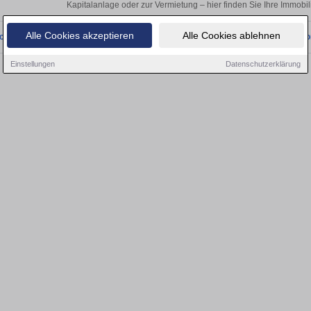
Kapitalanlage oder zur Vermietung – hier finden Sie Ihre Immobil
Alle Cookies akzeptieren
Alle Cookies ablehnen
onnten wir derzeit keine passenden Objekte finden. Schauen Sie bald wieder vo
Einstellungen
Datenschutzerklärung