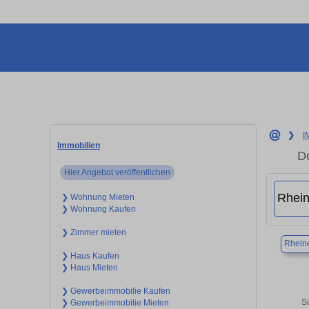
❯
I
Immobilien
Do
Hier Angebot veröffentlichen
❯ Wohnung Mieten
❯ Wohnung Kaufen
❯ Zimmer mieten
Rhein
❯ Haus Kaufen
❯ Haus Mieten
❯ Gewerbeimmobilie Kaufen
S
❯ Gewerbeimmobilie Mieten