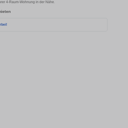
 Ihrer 4-Raum-Wohnung in der Nähe.
ieten
rbei!