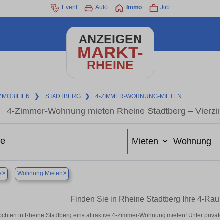
Event
Auto
Immo
Job
ANZEIGEN
MARKT-
RHEINE
MMOBILIEN
❯
STADTBERG
❯
4-ZIMMER-WOHNUNG-MIETEN
4-Zimmer-Wohnung mieten Rheine Stadtberg – Vierzi
×
×
e
Wohnung Mieten
Finden Sie in Rheine Stadtberg Ihre 4-R
öchten in Rheine Stadtberg eine attraktive 4-Zimmer-Wohnung mieten! Unter pri