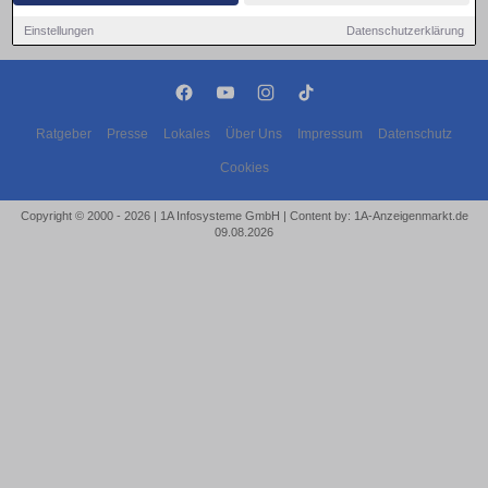
Einstellungen
Datenschutzerklärung
Ratgeber
Presse
Lokales
Über Uns
Impressum
Datenschutz
Cookies
Copyright © 2000 - 2026 | 1A Infosysteme GmbH | Content by: 1A-Anzeigenmarkt.de
09.08.2026