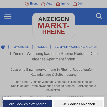
Event
Auto
Immo
Job
ANZEIGEN
MARKT-
RHEINE
❯
IMMOBILIEN
❯
RODDE
❯
1-ZIMMER-WOHNUNG-KAUFEN
1-Zimmer-Wohnung kaufen in Rheine Rodde – Dein
eigenes Apartment finden
Jetzt eine Einzimmerwohnung in Rheine Rodde kaufen –
Kapitalanlage & Selbstnutzung
Finde eine 1-Zimmer-Wohnung zum Kauf in Rheine! Ideal als
Kapitalanlage, Pendlerwohnung oder für Singles – jetzt Angebote
entdecken.
Alle Cookies akzeptieren
Alle Cookies ablehnen