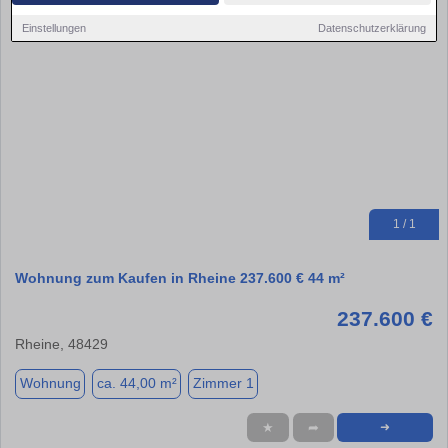
Einstellungen
Datenschutzerklärung
1 / 1
Wohnung zum Kaufen in Rheine 237.600 € 44 m²
237.600 €
Rheine, 48429
Wohnung
ca. 44,00 m²
Zimmer 1
★
➦
➜