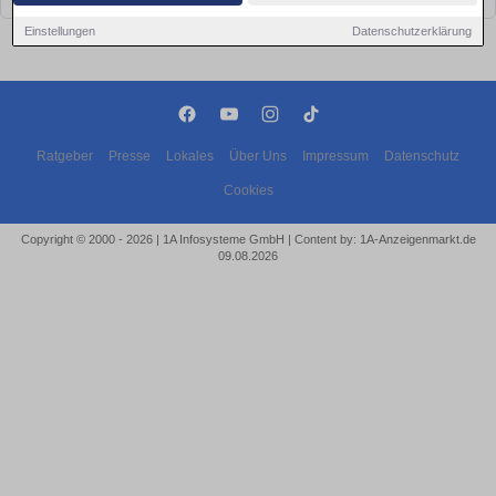
Einstellungen
Datenschutzerklärung
Ratgeber
Presse
Lokales
Über Uns
Impressum
Datenschutz
Cookies
Copyright © 2000 - 2026 | 1A Infosysteme GmbH | Content by: 1A-Anzeigenmarkt.de
09.08.2026