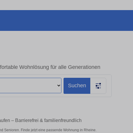
rtable Wohnlösung für alle Generationen
Suchen
en – Barrierefrei & familienfreundlich
nd Senioren. Finde jetzt eine passende Wohnung in Rheine.