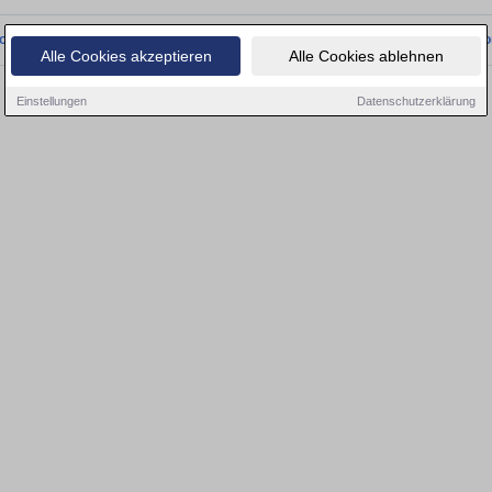
onnten wir derzeit keine passenden Objekte finden. Schauen Sie bald wieder vo
Alle Cookies akzeptieren
Alle Cookies ablehnen
Einstellungen
Datenschutzerklärung