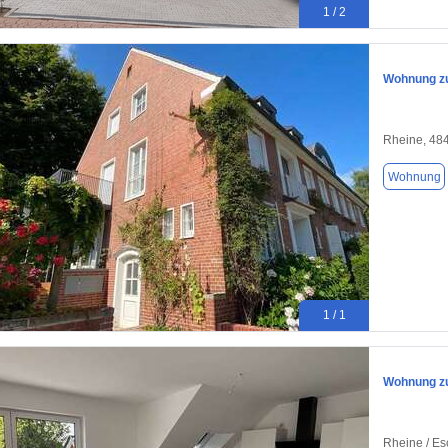
1 / 2
Wohnung zu
Rheine, 48
Wohnung
1 / 1
Wohnung zu
Rheine / Es