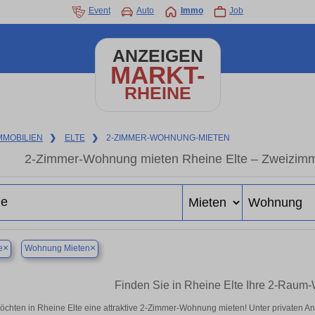
Event
Auto
Immo
Job
ANZEIGEN
MARKT-
RHEINE
MMOBILIEN
❯
ELTE
❯
2-ZIMMER-WOHNUNG-MIETEN
2-Zimmer-Wohnung mieten Rheine Elte – Zweizimm
×
×
e
Wohnung Mieten
Finden Sie in Rheine Elte Ihre 2-Raum
öchten in Rheine Elte eine attraktive 2-Zimmer-Wohnung mieten! Unter privaten 