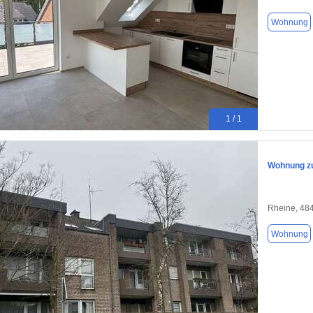
Wohnung
1 / 1
Wohnung zu
Rheine, 48
Wohnung