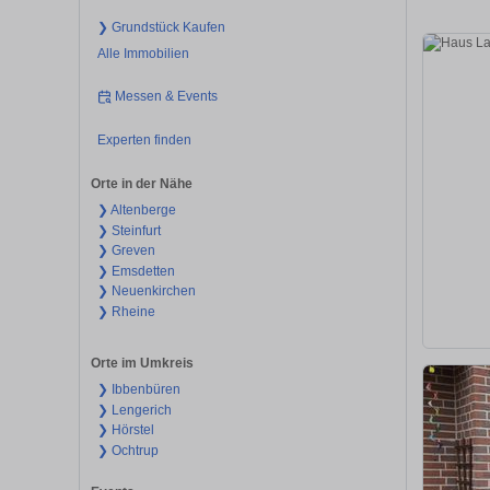
❯ Grundstück Kaufen
Alle Immobilien
Messen & Events
Experten finden
Orte in der Nähe
❯ Altenberge
❯ Steinfurt
❯ Greven
❯ Emsdetten
❯ Neuenkirchen
❯ Rheine
Orte im Umkreis
❯ Ibbenbüren
❯ Lengerich
❯ Hörstel
❯ Ochtrup