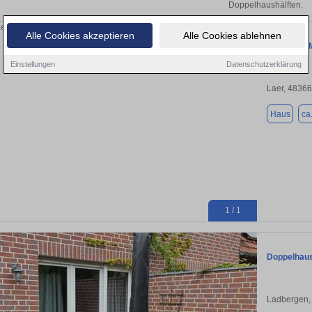
Doppelhaushälften.
Alle Cookies akzeptieren
Alle Cookies ablehnen
Haus zum M
Einstellungen
Datenschutzerklärung
Laer, 48366
Haus
ca
1 / 1
Doppelhaus
Ladbergen,