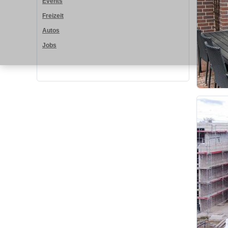
Events
Freizeit
Autos
Jobs