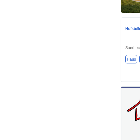
Hofstell
Saerbec
Haus