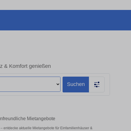
tz & Komfort genießen
Suchen
enfreundliche Mietangebote
tz – entdecke aktuelle Mietangebote für Einfamilienhäuser &