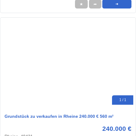
★
➦
➜
1 / 1
Grundstück zu verkaufen in Rheine 240.000 € 560 m²
240.000 €