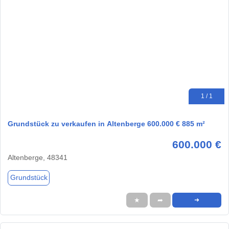
1 / 1
Grundstück zu verkaufen in Altenberge 600.000 € 885 m²
600.000 €
Altenberge, 48341
Grundstück
★
➦
➜