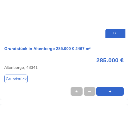
1 / 1
Grundstück in Altenberge 285.000 € 2467 m²
285.000 €
Altenberge, 48341
Grundstück
★
➦
➜