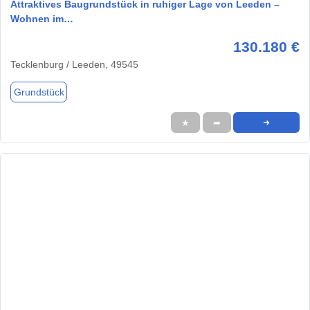
Attraktives Baugrundstück in ruhiger Lage von Leeden –
Wohnen im…
130.180 €
Tecklenburg / Leeden, 49545
Grundstück
★
➦
➜