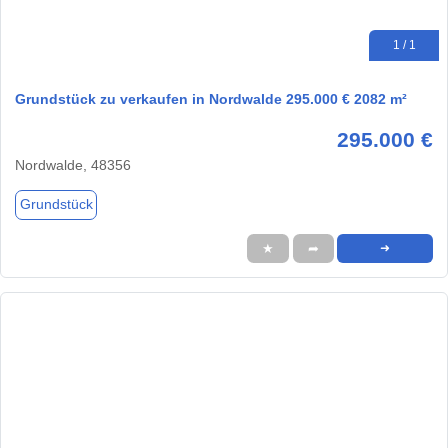
1 / 1
Grundstück zu verkaufen in Nordwalde 295.000 € 2082 m²
295.000 €
Nordwalde, 48356
Grundstück
★
➦
➜