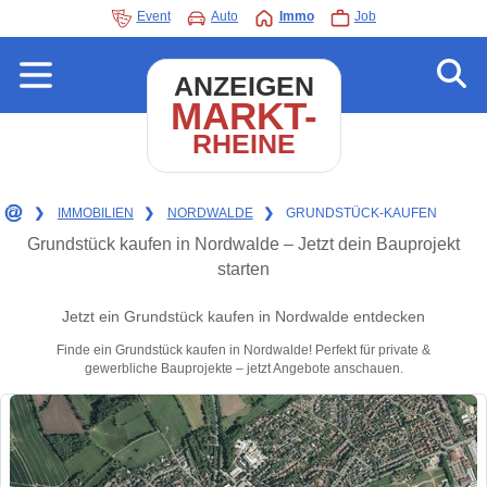
Event
Auto
Immo
Job
ANZEIGEN
MARKT-
RHEINE
❯
IMMOBILIEN
❯
NORDWALDE
❯
GRUNDSTÜCK-KAUFEN
Grundstück kaufen in Nordwalde – Jetzt dein Bauprojekt
starten
Jetzt ein Grundstück kaufen in Nordwalde entdecken
Finde ein Grundstück kaufen in Nordwalde! Perfekt für private &
gewerbliche Bauprojekte – jetzt Angebote anschauen.