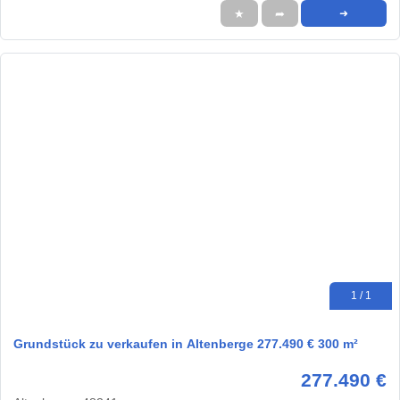
★
➦
➜
1 / 1
Grundstück zu verkaufen in Altenberge 277.490 € 300 m²
277.490 €