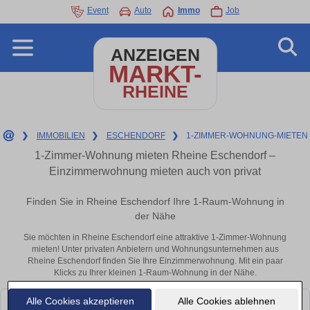
Event
Auto
Immo
Job
ANZEIGEN
MARKT-
RHEINE
❯
IMMOBILIEN
❯
ESCHENDORF
❯
1-ZIMMER-WOHNUNG-MIETEN
1-Zimmer-Wohnung mieten Rheine Eschendorf –
Einzimmerwohnung mieten auch von privat
Finden Sie in Rheine Eschendorf Ihre 1-Raum-Wohnung in
der Nähe
Sie möchten in Rheine Eschendorf eine attraktive 1-Zimmer-Wohnung
mieten! Unter privaten Anbietern und Wohnungsunternehmen aus
Rheine Eschendorf finden Sie Ihre Einzimmerwohnung. Mit ein paar
Klicks zu Ihrer kleinen 1-Raum-Wohnung in der Nähe.
Alle Cookies akzeptieren
Alle Cookies ablehnen
Leider konnten wir derzeit keine passenden Objekte finden. Schauen Sie