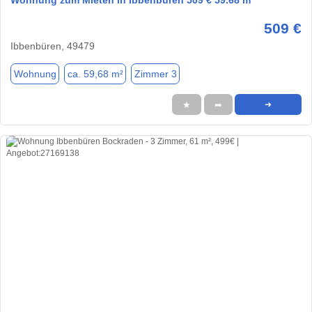
Wohnung zum Mieten in Ibbenbüren 509 € 59.68 m²
509 €
Ibbenbüren, 49479
Wohnung
ca. 59,68 m²
Zimmer 3
★
➦
➜