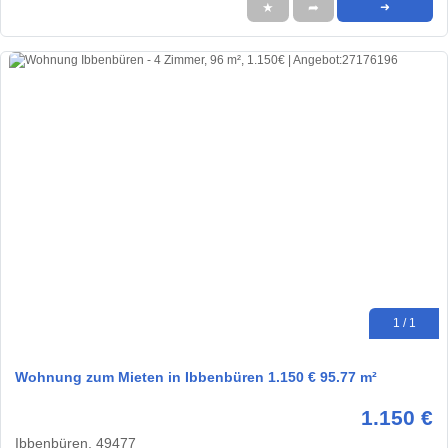
★
➦
➜
1 / 1
Wohnung zum Mieten in Ibbenbüren 1.150 € 95.77 m²
1.150 €
Ibbenbüren, 49477