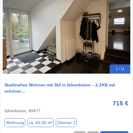
1 / 11
Stadtnahes Wohnen mit Stil in Ibbenbüren – 2-ZKB mit
schöner…
715 €
Ibbenbüren, 49477
Wohnung
ca. 65,00 m²
Zimmer 2