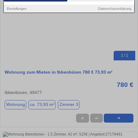
Einstellungen
Datenschutzerklärung
1 / 1
Wohnung zum Mieten in Ibbenbüren 780 € 73.93 m²
780 €
Ibbenbüren, 49477
Wohnung
ca. 73,93 m²
Zimmer 3
★
➦
➜