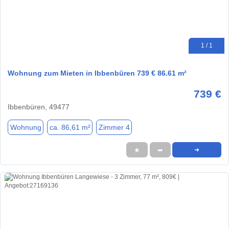
1 / 1
Wohnung zum Mieten in Ibbenbüren 739 € 86.61 m²
739 €
Ibbenbüren, 49477
Wohnung
ca. 86,61 m²
Zimmer 4
★
➦
➜