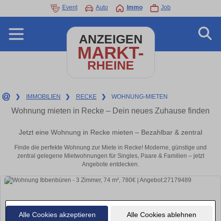
Event
Auto
Immo
Job
ANZEIGEN
MARKT-
RHEINE
❯
IMMOBILIEN
❯
RECKE
❯
WOHNUNG-MIETEN
Wohnung mieten in Recke – Dein neues Zuhause finden
Jetzt eine Wohnung in Recke mieten – Bezahlbar & zentral
Finde die perfekte Wohnung zur Miete in Recke! Moderne, günstige und
zentral gelegene Mietwohnungen für Singles, Paare & Familien – jetzt
Angebote entdecken.
Alle Cookies akzeptieren
Alle Cookies ablehnen