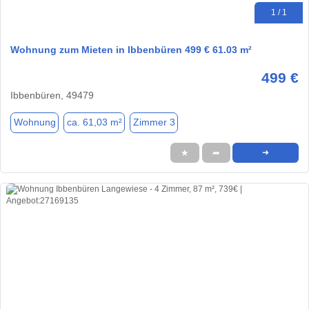
1 / 1
Wohnung zum Mieten in Ibbenbüren 499 € 61.03 m²
499 €
Ibbenbüren, 49479
Wohnung
ca. 61,03 m²
Zimmer 3
★
➦
➜