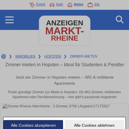
Event
Auto
Immo
Job
ANZEIGEN
MARKT-
RHEINE
❯
IMMOBILIEN
❯
HOPSTEN
❯
ZIMMER-MIETEN
Zimmer mieten in Hopsten – Ideal für Studenten & Pendler
Jetzt ein Zimmer in Hopsten mieten – WG & möblierte
Apartments
Finde günstige Zimmer zur Miete in Hopsten. Ob WG-Zimmer, möbliertes
Apartment oder Pendlerwohnung – hier gibt’s passende Angebote!
Alle Cookies akzeptieren
Alle Cookies ablehnen