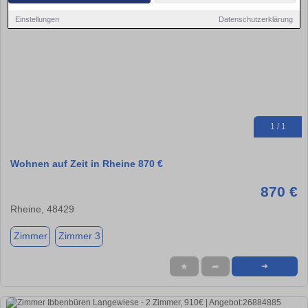
Einstellungen
Datenschutzerklärung
1 / 1
Wohnen auf Zeit in Rheine 870 €
870 €
Rheine, 48429
Zimmer
Zimmer 3
★
➦
➜