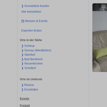
❯ Grundstück Kaufen
Alle Immobilien
Messen & Events
Experten finden
Orte in der Nähe
❯ Ochtrup
❯ Gronau (Westfahlen)
❯ Steinfurt
❯ Bad Bentheim
❯ Neuenkirchen
❯ Schüttorf
Orte im Umkreis
❯ Rheine
❯ Emsdetten
Events
Freizeit