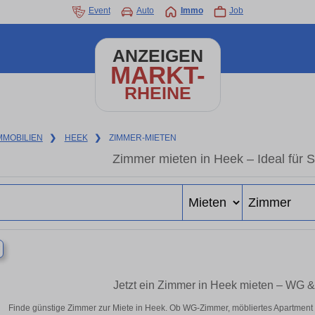
Event
Auto
Immo
Job
ANZEIGEN
MARKT-
RHEINE
MMOBILIEN
❯
HEEK
❯
ZIMMER-MIETEN
Zimmer mieten in Heek – Ideal für 
×
Jetzt ein Zimmer in Heek mieten – WG &
Finde günstige Zimmer zur Miete in Heek. Ob WG-Zimmer, möbliertes Apartment