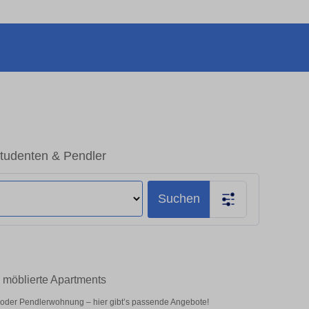
Studenten & Pendler
Suchen
 möblierte Apartments
 oder Pendlerwohnung – hier gibt’s passende Angebote!