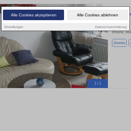
Wohnen auf 
Alle Cookies akzeptieren
Alle Cookies ablehnen
Einstellungen
Datenschutzerklärung
Rheine, 48
Zimmer
1 / 1